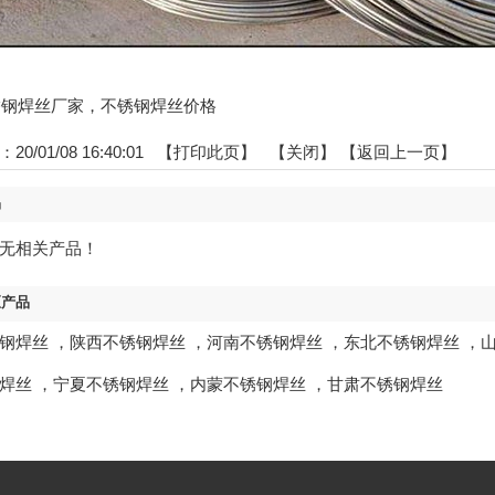
:不锈钢焊丝厂家，不锈钢焊丝价格
0/01/08 16:40:01 【
打印此页
】 【
关闭
】
【返回上一页】
品
无相关产品！
区产品
钢焊丝
，
陕西不锈钢焊丝
，
河南不锈钢焊丝
，
东北不锈钢焊丝
，
焊丝
，
宁夏不锈钢焊丝
，
内蒙不锈钢焊丝
，
甘肃不锈钢焊丝