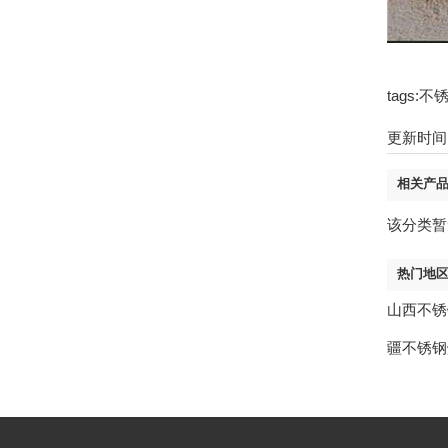
tags
更新时间：2
相关产
该分类暂
热门地
山西不锈
疆不锈钢