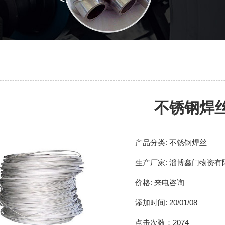
不锈钢焊
产品分类:
不锈钢焊丝
生产厂家:
淄博鑫门物资有
价格:
来电咨询
添加时间:
20/01/08
点击次数：
2074