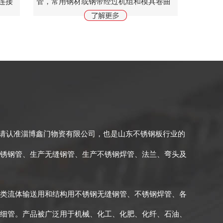
连接
管，常用钢材或钢带经过机组和模具卷曲
结
成型后焊接制成的钢管。焊接钢管生产工
输机
艺简单，生产效率高，品种规格多，设备
资少，但一般强度...
请认准
淄博鑫门物资有限公司
，也是山东不锈钢板行业的
锈钢管、生产无缝钢管、生产不锈钢焊管、法兰、弯头及
类流体输送用和结构用不锈钢无缝钢管、不锈钢焊管、各
细管。产品被广泛用于机械、化工、化肥、化纤、石油、