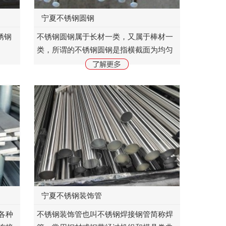
宁夏不锈钢圆钢
锈钢
不锈钢圆钢属于长材一类，又属于棒材一
类，所谓的不锈钢圆钢是指横截面为均匀
为不锈
圆形的长材，一般长约四米。它可以分为
化工
光圆和黑棒。所谓的光圆，是指表面光
滑，经过准轧处理而...
宁夏不锈钢装饰管
各种
不锈钢装饰管也叫不锈钢焊接钢管简称焊