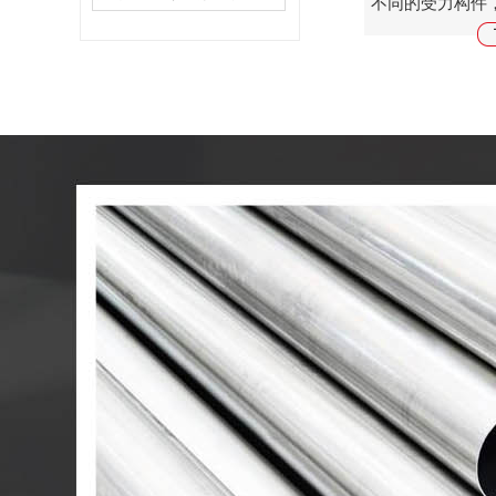
不同的受力构件
件。广泛地用于
构，如房梁、桥
械、船舶、工业炉、