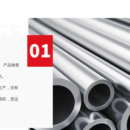
 产品销售
气。
生产，没有
累积，货运