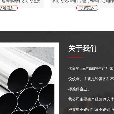
，也可作构件之间的连接
不同的受力构件，也可作构件之间的
各种建筑结构和工程结
件。广泛地用于各种建筑结构和工程
梁、输电塔、起重运输机
构，如房梁、桥梁、输电塔、起重运
...
械、船舶、工业炉、...
关于我们
优良的
生产厂家
山东不锈钢管
佼佼者。主要是经营各种不
标准件企业。
我公司主要生产经营奥氏体
种异型不锈钢管及不锈钢毛