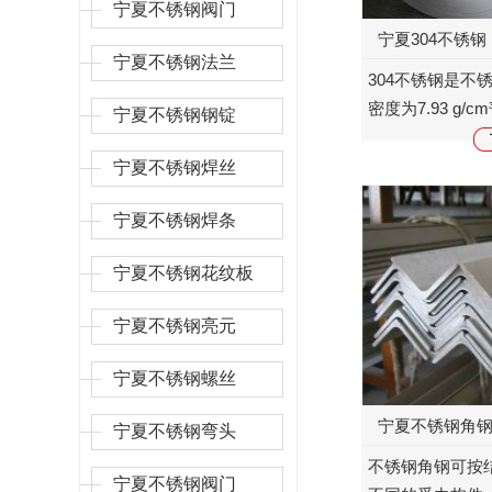
宁夏不锈钢阀门
宁夏304不锈钢
宁夏不锈钢法兰
304不锈钢是不
密度为7.93 g/
宁夏不锈钢钢锭
钢。耐高温800
高的特点，广泛
宁夏不锈钢焊丝
业和食品医...
宁夏不锈钢焊条
宁夏不锈钢花纹板
宁夏不锈钢亮元
宁夏不锈钢螺丝
宁夏不锈钢角
宁夏不锈钢弯头
不锈钢角钢可按
宁夏不锈钢阀门