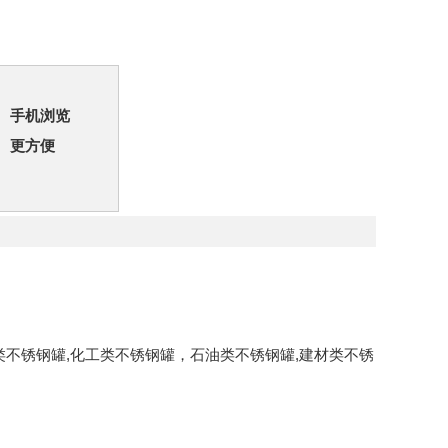
手机浏览
更方便
类不锈钢罐,化工类不锈钢罐，石油类不锈钢罐,建材类不锈