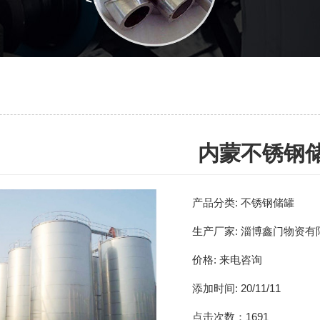
内蒙不锈钢
产品分类:
不锈钢储罐
生产厂家:
淄博鑫门物资有
价格:
来电咨询
添加时间:
20/11/11
点击次数：
1691