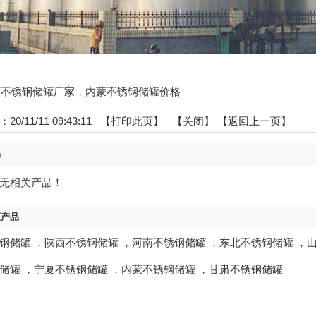
:内蒙不锈钢储罐厂家，内蒙不锈钢储罐价格
0/11/11 09:43:11 【
打印此页
】 【
关闭
】
【返回上一页】
品
无相关产品！
区产品
钢储罐
，
陕西不锈钢储罐
，
河南不锈钢储罐
，
东北不锈钢储罐
，
储罐
，
宁夏不锈钢储罐
，
内蒙不锈钢储罐
，
甘肃不锈钢储罐